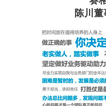
赛
陈川董