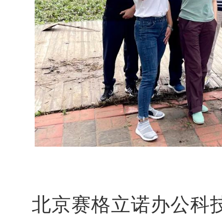
北京赛格立诺办公科技