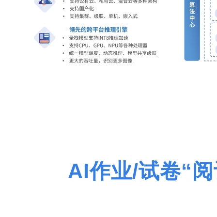
AI作业/试卷“