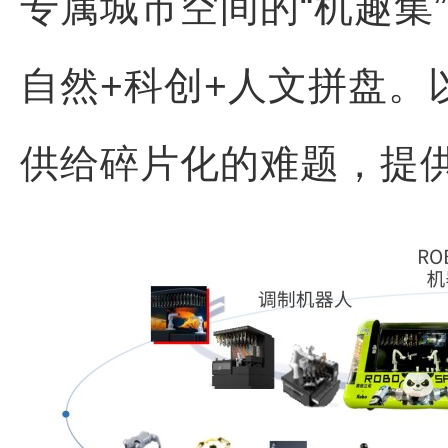
专属城市空间的“机趣集
自然+科创+人文拼盘。
供给碎片化的难题，提