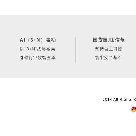
AI（3+N）驱动
国货国用/信创
以“3+N”战略布局
坚持自主可控
引领行业数智变革
筑牢安全基石
2014 All Ri