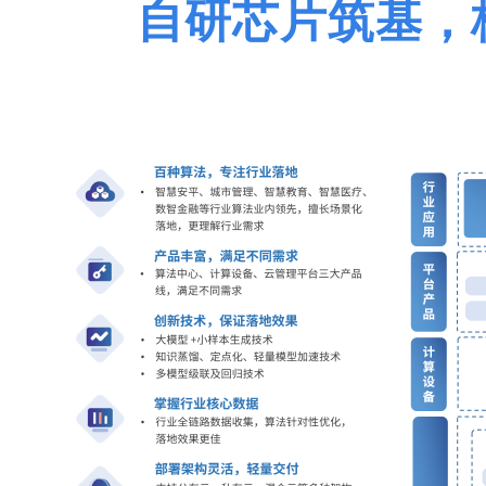
自研芯片筑基，